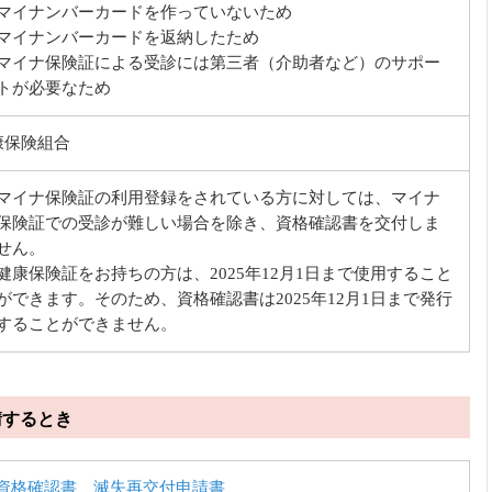
マイナンバーカードを作っていないため
マイナンバーカードを返納したため
マイナ保険証による受診には第三者（介助者など）のサポー
トが必要なため
康保険組合
マイナ保険証の利用登録をされている方に対しては、マイナ
保険証での受診が難しい場合を除き、資格確認書を交付しま
せん。
健康保険証をお持ちの方は、2025年12月1日まで使用すること
ができます。そのため、資格確認書は2025年12月1日まで発行
することができません。
請するとき
資格確認書 滅失再交付申請書