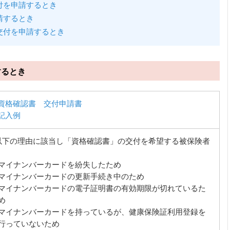
付を申請するとき
請するとき
交付を申請するとき
するとき
資格確認書 交付申請書
記入例
以下の理由に該当し「資格確認書」の交付を希望する被保険者
】
マイナンバーカードを紛失したため
マイナンバーカードの更新手続き中のため
マイナンバーカードの電子証明書の有効期限が切れているた
め
マイナンバーカードを持っているが、健康保険証利用登録を
行っていないため