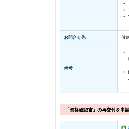
お問合せ先
健
備考
「資格確認書」の再交付を申