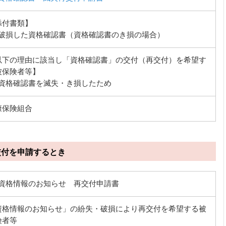
添付書類】
破損した資格確認書（資格確認書のき損の場合）
以下の理由に該当し「資格確認書」の交付（再交付）を希望す
被保険者等】
資格確認書を滅失・き損したため
康保険組合
交付を申請するとき
資格情報のお知らせ 再交付申請書
資格情報のお知らせ」の紛失・破損により再交付を希望する被
険者等