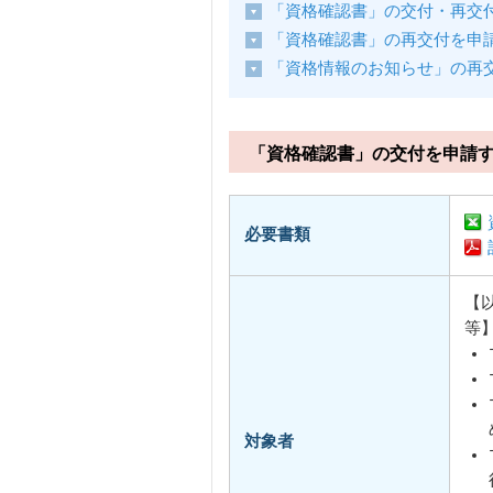
「資格確認書」の交付・再交
「資格確認書」の再交付を申
「資格情報のお知らせ」の再
「資格確認書」の交付を申請
必要書類
【
等
対象者