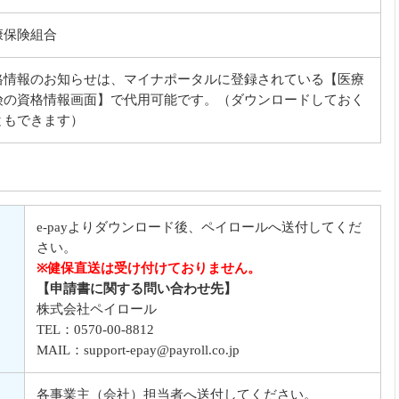
康保険組合
格情報のお知らせは、マイナポータルに登録されている【医療
険の資格情報画面】で代用可能です。（ダウンロードしておく
ともできます）
e-payよりダウンロード後、ペイロールへ送付してくだ
さい。
※健保直送は受け付けておりません。
【申請書に関する問い合わせ先】
株式会社ペイロール
TEL：0570-00-8812
MAIL：support-epay@payroll.co.jp
各事業主（会社）担当者へ送付してください。