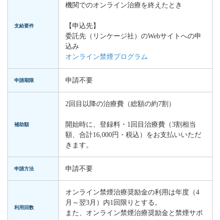
機関でのオンライン治療を終えたとき
【申込先】
支給要件
委託先（リンケージ社）のWebサイトへの申
込み
オンライン禁煙プログラム
申請不要
申請期限
2回目以降の治療費（総額の約7割）
開始時に、登録料・1回目治療費（3割相当
補助額
額、合計16,000円・税込）をお支払いいただ
きます。
申請不要
申請方法
オンライン禁煙治療奨励金の利用は年度（4
月～翌3月）内1回限りとする。
利用回数
また、オンライン禁煙治療奨励金と禁煙サポ