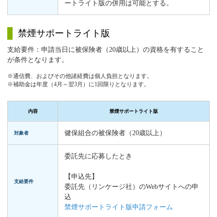
ートライト版の併用は可能とする。
禁煙サポートライト版
支給要件：申請当日に被保険者（20歳以上）の資格を有すること
が条件となります。
※通信費、およびその他諸経費は個人負担となります。
※補助金は年度（4月～翌3月）に1回限りとなります。
内容
禁煙サポートライト版
健保組合の被保険者（20歳以上）
対象者
委託先に応募したとき
【申込先】
支給要件
委託先（リンケージ社）のWebサイトへの申
込
禁煙サポートライト版申請フォーム