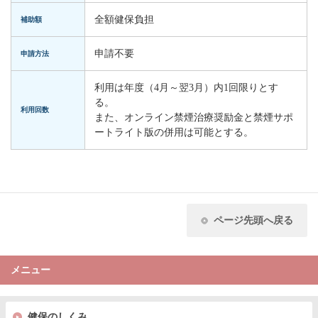
全額健保負担
補助額
申請不要
申請方法
利用は年度（4月～翌3月）内1回限りとす
る。
利用回数
また、オンライン禁煙治療奨励金と禁煙サポ
ートライト版の併用は可能とする。
ページ先頭へ戻る
メニュー
健保のしくみ