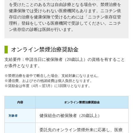
を受けたことのある方は自由診療となる場合や、禁煙治療を
健康保険では受けられない医療機関もあります。ニコチン依
存症の治療を健康保険で受けるためには「ニコチン依存症管
理料」登録をしている医療機関で受診してください。ニコチ
ン依存症の診断は医師が行います。
オンライン禁煙治療奨励金
支給要件：申請当日に被保険者（20歳以上）の資格を有すること
が条件となります。
※禁煙治療を途中で断念した場合、支給対象になりません。
※通信費、およびその他諸経費は個人負担となります。
※奨励金は年度（4月～翌3月）に1回限りとなります。
内容
オンライン禁煙治療奨励金
健保組合の被保険者（20歳以上）
対象者
委託先のオンライン禁煙外来に応募し、医療