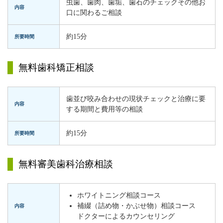
虫歯、歯肉、歯垢、歯石のチェックその他お
内容
口に関わるご相談
約15分
所要時間
無料歯科矯正相談
歯並び咬み合わせの現状チェックと治療に要
内容
する期間と費用等の相談
約15分
所要時間
無料審美歯科治療相談
ホワイトニング相談コース
補綴（詰め物・かぶせ物）相談コース
内容
ドクターによるカウンセリング