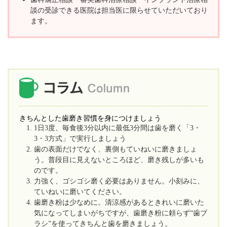
談の受診できる医院は担当医に限らせていただいており
ます。
きちんとした歯磨き習慣を身につけましょう
1日3度、毎食後3分以内に最低3分間は歯を磨く「3・
3・3方式」で実行しましょう
歯の表面だけでなく、裏側もていねいに磨きましょ
う。普段目に見えないところほど、磨き残しが多いも
のです。
力強く、ゴシゴシ磨く必要はありません。小刻みに、
ていねいに磨いてください。
歯磨き粉は少なめに。清涼感があるときれいに磨いた
気になってしまいがちですが、歯磨き粉に頼らず“歯ブ
ラシ”を使ってきちんと歯を磨きましょう。