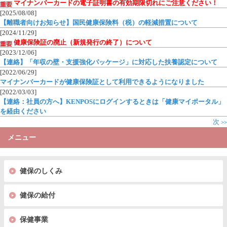
マイナンバーカードの電子証明書の有効期限切れにご注意ください！
[2025/08/08]
【離職者向けお知らせ】国民健康保険料（税）の軽減措置について
[2024/11/29]
健康保険証の廃止（新規発行の終了）について
[2023/12/06]
【連絡】「年収の壁・支援強化パッケージ」に対応した扶養認定について
[2022/06/29]
マイナンバーカードが健康保険証として利用できるようになりました
[2022/03/03]
【連絡：社員の方へ】KENPOSにログインするときは「健康マイポータル」
を経由ください
次
>>
メニュー
健保のしくみ
健保の給付
保健事業