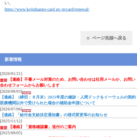
い。
https://www.kojinbango-card.go.jp/card/renewal/
ページ先頭へ戻る
新着情報
[2026/01/21]
【連絡】不審メール対策のため、お問い合わせは社用メールか、お問い
合わせフォームからお願いします
[2026/08/03]
【連絡】（締切：８月末）2025年度の健診・人間ドックをイーウェルの契約
医療機関以外で受けられた場合の補助金申請について
[2026/07/06]
【連絡】「給付金支給決定通知書」の様式変更等のお知らせ
[2025/11/12]
【連絡】「資格確認書」送付のご案内
[2025/09/05]